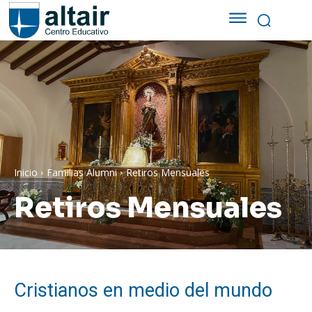
Inicio
Familias Alumni
Retiros Mensuales
Retiros Mensuales
Cristianos en medio del mundo