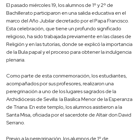
El pasado miércoles 19, los alumnos de 1º y 2º de
Bachillerato participaron en una salida educativa en el
marco del Año Jubilar decretado por el Papa Francisco.
Esta celebración, que tiene un profundo significado
religioso, ha sido trabajada previamente en las clases de
Religión y en las tutorías, donde se explicó la importancia
de la Bula papal y el proceso para obtener la indulgencia
plenaria.
Como parte de esta conmemoración, los estudiantes,
acompañados por sus profesores, realizaron una
peregrinación a uno de los lugares sagrados de la
Archidiócesis de Sevilla: la Basílica Menor de la Esperanza
de Triana. En este templo, los alumnos asistieron a la
Santa Misa, oficiada por el sacerdote de Altair don David
Serrano.
Previo a la peregrinación, los alumnos de 1º de