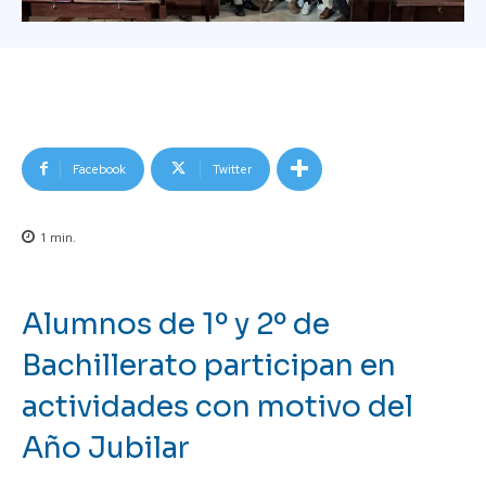
Facebook
Twitter
1
min.
Alumnos de 1º y 2º de
Bachillerato participan en
actividades con motivo del
Año Jubilar